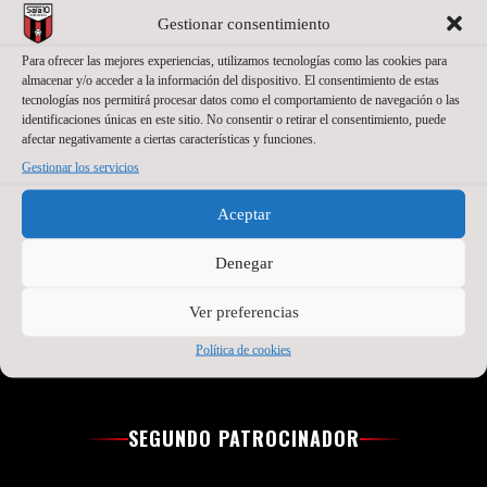
Gestionar consentimiento
Para ofrecer las mejores experiencias, utilizamos tecnologías como las cookies para
almacenar y/o acceder a la información del dispositivo. El consentimiento de estas
tecnologías nos permitirá procesar datos como el comportamiento de navegación o las
identificaciones únicas en este sitio. No consentir o retirar el consentimiento, puede
afectar negativamente a ciertas características y funciones.
PATROCINADOR PRINCIPAL
Gestionar los servicios
Aceptar
Denegar
Ver preferencias
Política de cookies
SEGUNDO PATROCINADOR