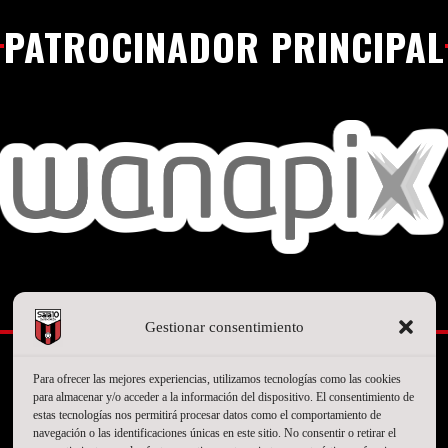
PATROCINADOR PRINCIPAL
SEGUNDO PATROCINADOR
Gestionar consentimiento
Para ofrecer las mejores experiencias, utilizamos tecnologías como las cookies
para almacenar y/o acceder a la información del dispositivo. El consentimiento de
estas tecnologías nos permitirá procesar datos como el comportamiento de
navegación o las identificaciones únicas en este sitio. No consentir o retirar el