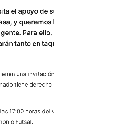
ita el apoyo de su
 casa, y queremos llenar
gente. Para ello,
rán tanto en taquilla
tienen una invitación
onado tiene derecho a una
 las 17:00 horas del viernes
onio Futsal.