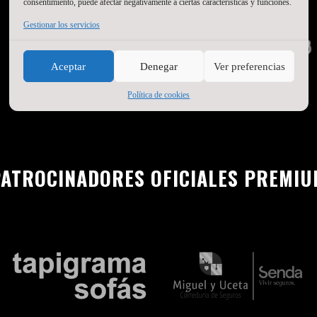
consentimiento, puede afectar negativamente a ciertas características y funciones.
Gestionar los servicios
Aceptar
Denegar
Ver preferencias
Política de cookies
ATROCINADORES OFICIALES PREMI