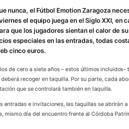
e nunca, el Fútbol Emotion Zaragoza neces
 viernes el equipo juega en el Siglo XXI, en
ara que los jugadores sientan el calor de su 
ios especiales en las entradas, todas costa
eb cinco euros.
os de cero a siete años – estos últimos incluidos- 
 deberá recoger en taquilla. Por su parte, cada ab
tación que se controlará también en taquilla.
s entradas e invitaciones, las taquillas se abrirán a
, mismo día del encuentro frente al Córdoba Patrim