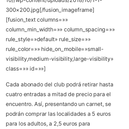
10//wp-content/uploads/2018/10/1-1-
300×200.jpg[/fusion_imageframe]
[fusion_text columns=»»
column_min_width=»» column_spacing=»»
rule_style=»default» rule_size=»»
rule_color=»» hide_on_mobile=»small-
visibility,medium-visibility,large-visibility»
class=»» id=»»]
Cada abonado del club podrá retirar hasta
cuatro entradas a mitad de precio para el
encuentro. Así, presentando un carnet, se
podrán comprar las localidades a 5 euros
para los adultos, a 2,5 euros para