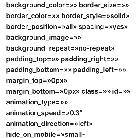
background_color=»» border_size=»»
border_color=»» border_style=»solid»
border_position=»all» spacing=»yes»
background_image=»»
background_repeat=»no-repeat»
padding_top=»» padding_right=»»
padding_bottom=»» padding_left=»»
margin_top=»0px»
margin_bottom=»0px» class=»» id=»»
animation_type=»»
animation_speed=»0.3″
animation_direction=»left»
hide_on_mobile=»small-