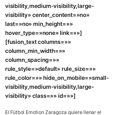
visibility,medium-visibility,large-
visibility» center_content=»no»
last=»no» min_height=»»
hover_type=»none» link=»»]
[fusion_text columns=»»
column_min_width=»»
column_spacing=»»
rule_style=»default» rule_size=»»
rule_color=»» hide_on_mobile=»small-
visibility,medium-visibility,large-
visibility» class=»» id=»»]
El Fútbol Emotion Zaragoza quiere llenar el