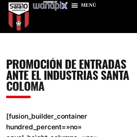
Home
PROMOCIÓN DE ENTRADAS
Food & Drink
ANTE EL INDUSTRIAS SANTA
Features
COLOMA
News
Contacts
[fusion_builder_container
hundred_percent=»no»