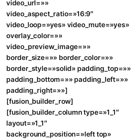
video_url=»»
video_aspect_ratio=»16:9″
video_loop=»yes» video_mute=»yes»
overlay_color=»»
video_preview_image=»»
border_size=»» border_color=»»
border_style=»solid» padding_top=»»
padding_bottom=»» padding_left=»»
padding_right=»»]
[fusion_builder_row]
[fusion_builder_column type=»1_1″
layout=»1_1″
background_position=»left top»