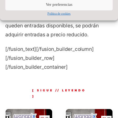
Ver preferencias
retirar en Océano Atlántico. En taquilla el
Política de cookies
mismo día del partido, siempre y cuando
queden entradas disponibles, se podrán
adquirir entradas a precio reducido.
[/fusion_text][/fusion_builder_column]
[/fusion_builder_row]
[/fusion_builder_container]