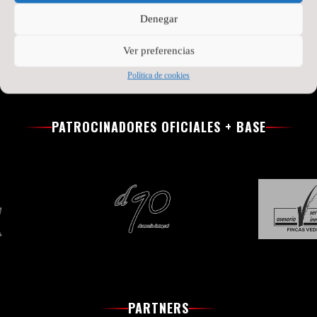
Denegar
Ver preferencias
Política de cookies
PATROCINADORES OFICIALES + BASE
PARTNERS