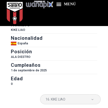
#
16
Nombre
KIKE LIAO
Nacionalidad
Home
España
Food & Drink
Posición
Features
ALA DIESTRO
Cumpleaños
News
1 de septiembre de 2025
Contacts
Edad
0