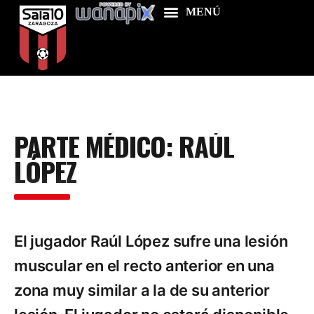
Home
PARTE MÉDICO: RAÚL
Food & Drink
LÓPEZ
Features
News
Contacts
El jugador Raúl López sufre una lesión
muscular en el recto anterior en una
zona muy similar a la de su anterior