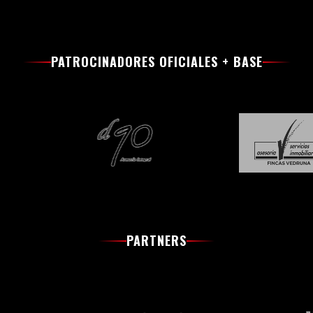
PATROCINADORES OFICIALES + BASE
PARTNERS