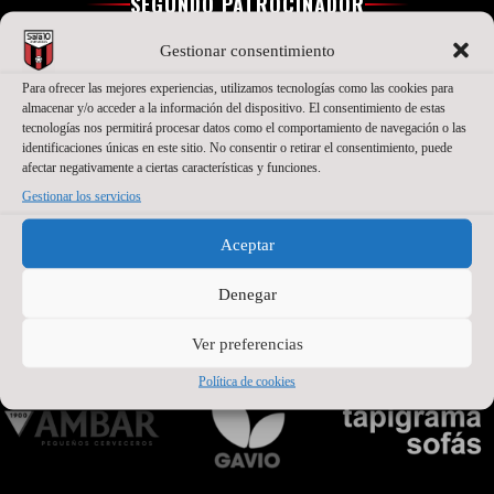
SEGUNDO PATROCINADOR
Gestionar consentimiento
Para ofrecer las mejores experiencias, utilizamos tecnologías como las cookies para
almacenar y/o acceder a la información del dispositivo. El consentimiento de estas
tecnologías nos permitirá procesar datos como el comportamiento de navegación o las
identificaciones únicas en este sitio. No consentir o retirar el consentimiento, puede
afectar negativamente a ciertas características y funciones.
Gestionar los servicios
Aceptar
Denegar
PATROCINADORES OFICIALES PREMIUM
Ver preferencias
Política de cookies