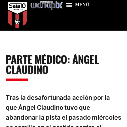
Home
PARTE MÉDICO: ÁNGEL
Food & Drink
CLAUDINO
Features
News
Contacts
Tras la desafortunada acción por la
que Ángel Claudino tuvo que
abandonar la pista el pasado miércoles