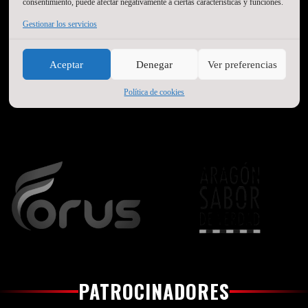
consentimiento, puede afectar negativamente a ciertas características y funciones.
Gestionar los servicios
Aceptar
Denegar
Ver preferencias
Política de cookies
PATROCINADORES