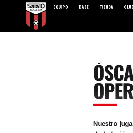
EQUIPO
BASE
TIENDA
CLU
ÓSCA
OPER
Nuestro juga