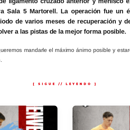
 de
ligamento cruzado anterior y menisco 
ra Sala 5 Martorell. La operación fue un 
riodo
de varios meses
de recuperación y de
olver a las pistas de la mejor forma posible.
queremos mandarle el máximo ánimo posible y esta
.