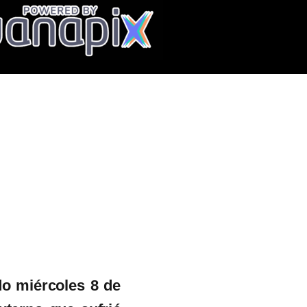
ado miércoles
8 de mayo