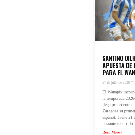
SANTINO OIL
APUESTA DE 
PARA EL WAN
27 de julio de 2026
El Wanapix incorpo
la temporada 2026/
llega procedente de
Zaragoza su primera
español. Tiene 21 
bastante recorrido.
Read More »