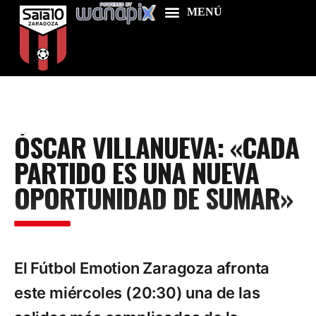
Home
ÓSCAR VILLANUEVA: «CADA
Food & Drink
PARTIDO ES UNA NUEVA
Features
OPORTUNIDAD DE SUMAR»
News
Contacts
El Fútbol Emotion Zaragoza afronta
este miércoles (20:30) una de las