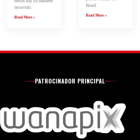
detrás hay ya bastante
Brasil
recorrido.
Read More »
Read More »
PATROCINADOR PRINCIPAL