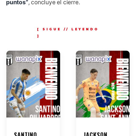
puntos”
, concluye el cierre.
SANTINO
JACKSON