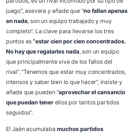
partidos, es un rival incómodo por su tipo de
juego”, asevera y añade que “
no fallan apenas
en nada
, son un equipo trabajado y muy
completo”. La clave para llevarse los tres
puntos es
“estar cien por cien concentrados.
No hay que regalarles nada
, son un equipo
que principalmente vive de los fallos del
rival”. “Tenemos que estar muy concentrados,
intensos y saber bien lo que hacer”, insiste y
añade que pueden “
aprovechar el cansancio
que puedan tener
ellos por tantos partidos
seguidos”.
El Jaén acumulaba
muchos partidos