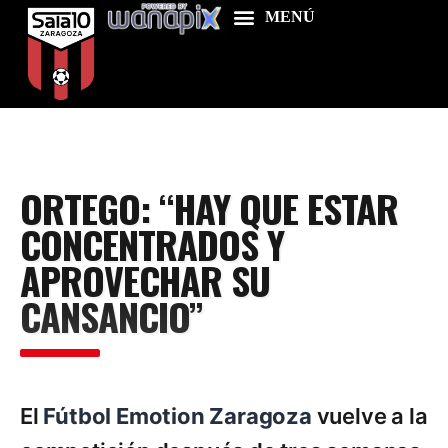
Home
ORTEGO: “HAY QUE ESTAR
Food & Drink
CONCENTRADOS Y
Features
APROVECHAR SU
News
CANSANCIO”
Contacts
El
Fútbol Emotion Zaragoza
vuelve a la