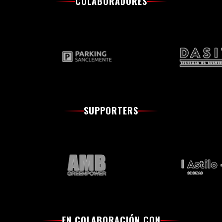
COLABORADORES
SUPPORTERS
EN COLABORACIÓN CON