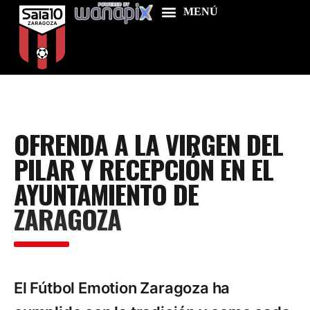
Home
OFRENDA A LA VIRGEN DEL
Food & Drink
PILAR Y RECEPCIÓN EN EL
Features
AYUNTAMIENTO DE
News
ZARAGOZA
Contacts
El Fútbol Emotion Zaragoza ha