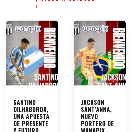
SANTINO
JACKSON
OILHABORDA,
SANT’ANNA,
UNA APUESTA
NUEVO
DE PRESENTE
PORTERO DE
Y FUTURO
WANAPIX