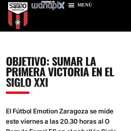
Home
OBJETIVO: SUMAR LA
Food & Drink
PRIMERA VICTORIA EN EL
Features
SIGLO XXI
News
Contacts
El Fútbol Emotion Zaragoza se mide
este viernes a las 20.30 horas al O