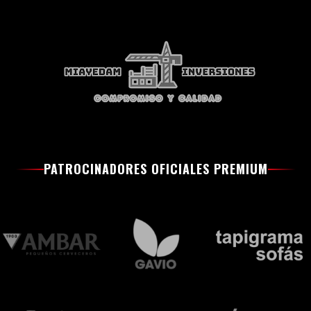
PATROCINADORES OFICIALES PREMIUM