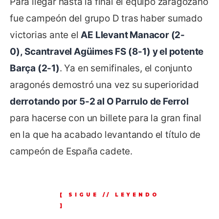
Para llegar hasta la final el equipo zaragozano
fue campeón del grupo D tras haber sumado
victorias ante el
AE Llevant Manacor (2-
0), Scantravel Agüimes FS (8-1) y el potente
Barça (2-1)
. Ya en semifinales, el conjunto
aragonés demostró una vez su superioridad
derrotando por 5-2 al O Parrulo de Ferrol
para hacerse con un billete para la gran final
en la que ha acabado levantando el título de
campeón de España cadete.