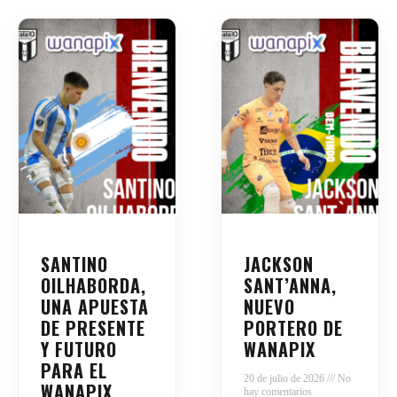
SANTINO
JACKSON
OILHABORDA,
SANT’ANNA,
UNA APUESTA
NUEVO
DE PRESENTE
PORTERO DE
Y FUTURO
WANAPIX
PARA EL
20 de julio de 2026
No
WANAPIX
hay comentarios