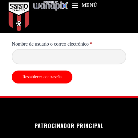
¿Perdiste tu contraseña? Por favor, introduce tu nombre de
usuario o correo electrónico. Recibirás un enlace para crear
una contraseña nueva por correo electrónico.
Nombre de usuario o correo electrónico
*
Home
Food & Drink
Features
Restablecer contraseña
News
Contacts
PATROCINADOR PRINCIPAL