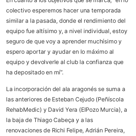
En cuanto a los objetivos que se marca, “en lo
colectivo esperemos hacer una temporada
similar a la pasada, donde el rendimiento del
equipo fue altísimo y, a nivel individual, estoy
seguro de que voy a aprender muchísimo y
espero aportar y ayudar en lo máximo al
equipo y devolverle al club la confianza que
ha depositado en mí”.
La incorporación del ala aragonés se suma a
las anteriores de Esteban Cejudo (Peñíscola
RehabMedic) y David Yera (ElPozo Murcia), a
la baja de Thiago Cabeça y a las
renovaciones de Richi Felipe, Adrián Pereira,