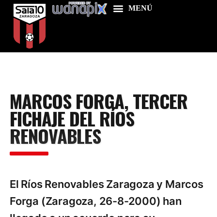
Home
MARCOS FORGA, TERCER
Food & Drink
FICHAJE DEL RÍOS
Features
RENOVABLES
News
Contacts
El Ríos Renovables Zaragoza y Marcos
Forga (Zaragoza, 26-8-2000) han