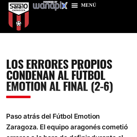
Home
LOS ERRORES PROPIOS
Food & Drink
CONDENAN AL FÚTBOL
Features
EMOTION AL FINAL (2-6)
News
Contacts
Paso atrás del Fútbol Emotion
Zaragoza. El equipo aragonés cometió