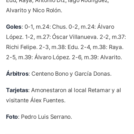
Edu, Raya, Antonio Diz, Iago Rodríguez,
Alvarito y Nico Rolón.
Goles
: 0-1, m.24: Chus. 0-2, m.24: Álvaro
López. 1-2, m.27: Óscar Villanueva. 2-2, m.37:
Richi Felipe. 2-3, m.38: Edu. 2-4, m.38: Raya.
2-5, m.39: Álvaro López. 2-6, m.39: Alvarito.
Árbitros
: Centeno Bono y García Donas.
Tarjetas
: Amonestaron al local Retamar y al
visitante Álex Fuentes.
Foto
: Pedro Luis Serrano.