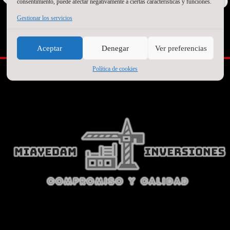
consentimiento, puede afectar negativamente a ciertas características y funciones.
Gestionar los servicios
SEGUNDO PATROCINADOR
Aceptar
Denegar
Ver preferencias
Política de cookies