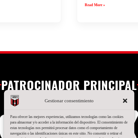
Read More »
PATROCINADOR PRINCIPAL
Gestionar consentimiento
Para ofrecer las mejores experiencias, utilizamos tecnologías como las cookies
para almacenar y/o acceder a la información del dispositivo. El consentimiento de
estas tecnologías nos permitirá procesar datos como el comportamiento de
navegación o las identificaciones únicas en este sitio. No consentir o retirar el