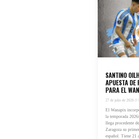
SANTINO OIL
APUESTA DE 
PARA EL WAN
27 de julio de 2026
El Wanapix incorpo
la temporada 2026/
llega procedente de
Zaragoza su primera
español. Tiene 21 