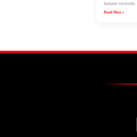
bastante recorrido.
Read More »