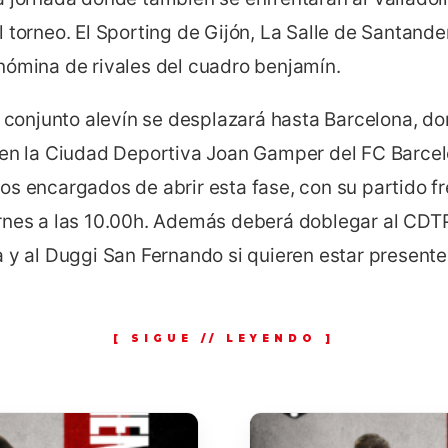
 torneo. El Sporting de Gijón, La Salle de Santander
nómina de rivales del cuadro benjamín.
l conjunto alevín se desplazará hasta Barcelona, do
 en la Ciudad Deportiva Joan Gamper del FC Barce
s encargados de abrir esta fase, con su partido fr
rnes a las 10.00h. Además deberá doblegar al CDTP
 y al Duggi San Fernando si quieren estar presentes 