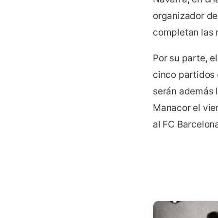
organizador del
completan las 
Por su parte, e
cinco partidos
serán además lo
Manacor el vie
al FC Barcelona