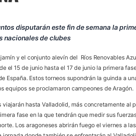
tos disputarán este fin de semana la prime
 nacionales de clubes
njamín y el conjunto alevín del Ríos Renovables A
e el 15 de junio hasta el 17 de junio la primera fas
 España. Estos torneos supondrán la guinda a un
dos equipos se proclamaron campeones de Aragón.
 viajarán hasta Valladolid, más concretamente al p
rimera fase en la que tendrán que medir sus fuerz
orte. Los aragoneses abrirán fuego el viernes a las 
a jornada donde también se enfrentarán al Valladol