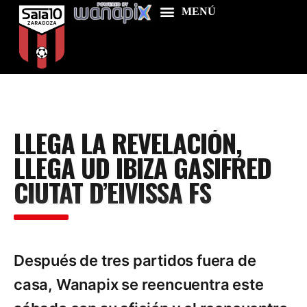
Home
LLEGA LA REVELACIÓN,
Food & Drink
LLEGA UD IBIZA GASIFRED
Features
CIUTAT D’EIVISSA FS
News
Contacts
Después de tres partidos fuera de
casa, Wanapix se reencuentra este