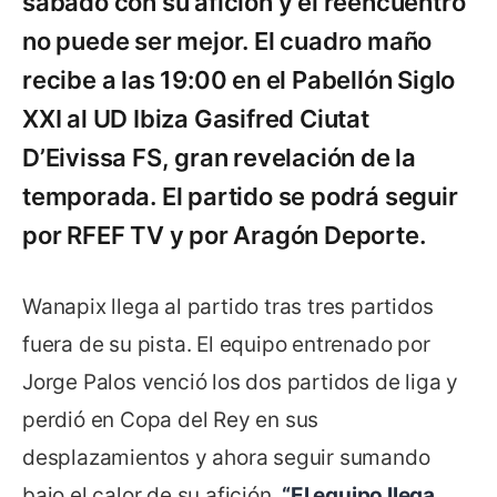
sábado con su afición y el reencuentro
no puede ser mejor. El cuadro maño
recibe a las 19:00 en el Pabellón Siglo
XXI al UD Ibiza Gasifred Ciutat
D’Eivissa FS, gran revelación de la
temporada. El partido se podrá seguir
por RFEF TV y por Aragón Deporte.
Wanapix llega al partido tras tres partidos
fuera de su pista. El equipo entrenado por
Jorge Palos venció los dos partidos de liga y
perdió en Copa del Rey en sus
desplazamientos y ahora seguir sumando
bajo el calor de su afición.
“El equipo llega