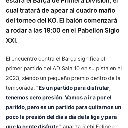
estará el Barça de Primera División, el
cual tratará de apear al cuadro maño
del torneo del KO. El balón comenzará
a rodar a las 19:00 en el Pabellón Siglo
XXI.
El encuentro contra el Barça significa el
primer partido del AD Sala 10 en su pista en el
2023, siendo un pequeño premio dentro de la
temporada.
“Es un partido para disfrutar,
tenemos cero presión. Vamos a ir a por el
partido, pero es un partido para quitarnos un
poco la presión del día a día de la liga y para
que la gente disfrute”,
analiza Richi Felipe en