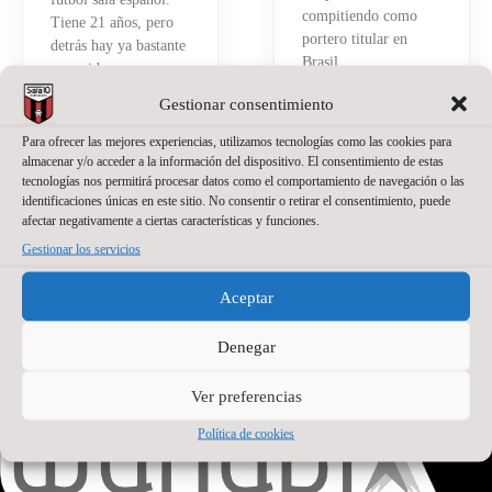
compitiendo como
Tiene 21 años, pero
portero titular en
detrás hay ya bastante
Brasil
recorrido.
Read More »
Gestionar consentimiento
Read More »
Para ofrecer las mejores experiencias, utilizamos tecnologías como las cookies para
almacenar y/o acceder a la información del dispositivo. El consentimiento de estas
tecnologías nos permitirá procesar datos como el comportamiento de navegación o las
identificaciones únicas en este sitio. No consentir o retirar el consentimiento, puede
afectar negativamente a ciertas características y funciones.
Gestionar los servicios
Aceptar
PATROCINADOR PRINCIPAL
Denegar
Ver preferencias
Política de cookies