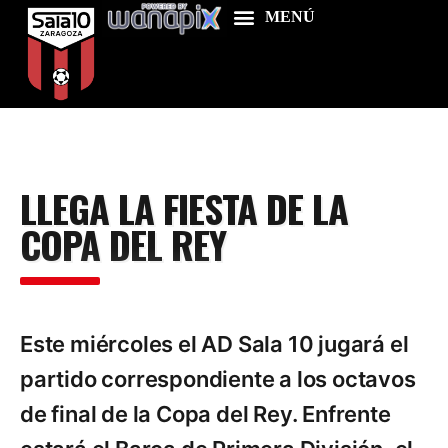
Home
LLEGA LA FIESTA DE LA
Food & Drink
COPA DEL REY
Features
News
Contacts
Este miércoles el AD Sala 10 jugará el
partido correspondiente a los octavos
de final de la Copa del Rey. Enfrente