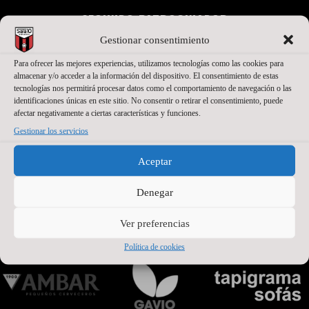
SEGUNDO PATROCINADOR
Gestionar consentimiento
Para ofrecer las mejores experiencias, utilizamos tecnologías como las cookies para
almacenar y/o acceder a la información del dispositivo. El consentimiento de estas
tecnologías nos permitirá procesar datos como el comportamiento de navegación o las
identificaciones únicas en este sitio. No consentir o retirar el consentimiento, puede
afectar negativamente a ciertas características y funciones.
Gestionar los servicios
Aceptar
Denegar
PATROCINADORES OFICIALES PREMIUM
Ver preferencias
Política de cookies