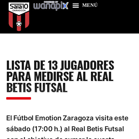
Home
LISTA DE 13 JUGADORES
Food & Drink
PARA MEDIRSE AL REAL
Features
BETIS FUTSAL
News
Contacts
El Fútbol Emotion Zaragoza visita este
sábado (17:00 h.) al Real Betis Futsal