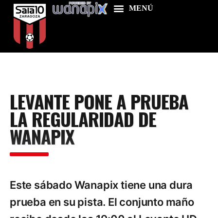
Home
LEVANTE PONE A PRUEBA
Food & Drink
LA REGULARIDAD DE
Features
WANAPIX
News
Contacts
Este sábado Wanapix tiene una dura
prueba en su pista. El conjunto maño