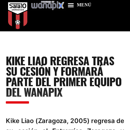
Home
KIKE LIAO REGRESA TRAS
Food & Drink
SU CESIÓN Y FORMARÁ
Features
PARTE DEL PRIMER EQUIPO
News
DEL WANAPIX
Contacts
Kike Liao (Zaragoza, 2005) regresa de