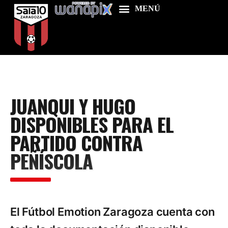
Home
JUANQUI Y HUGO
Food & Drink
DISPONIBLES PARA EL
Features
PARTIDO CONTRA
News
PEÑÍSCOLA
Contacts
El Fútbol Emotion Zaragoza cuenta con