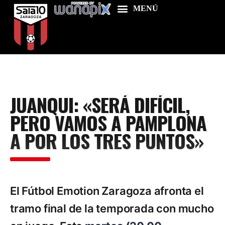
Home
JUANQUI: «SERÁ DIFÍCIL,
Food & Drink
PERO VAMOS A PAMPLONA
Features
A POR LOS TRES PUNTOS»
News
Contacts
El Fútbol Emotion Zaragoza afronta el
tramo final de la temporada con mucho