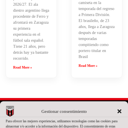
camiseta en la
2026/27. El ala
temporada del regreso
diestro argentino llega
a Primera División.
procedente de Ferro y
El brasileño, de 23
afrontará en Zaragoza
años, llega a Zaragoza
su primera
después de varias
experiencia en el
temporadas
fútbol sala español.
compitiendo como
Tiene 21 años, pero
portero titular en
detrás hay ya bastante
Brasil
recorrido.
Read More »
Read More »
Gestionar consentimiento
Para ofrecer las mejores experiencias, utilizamos tecnologías como las cookies para
PATROCINADOR PRINCIPAL
almacenar y/o acceder a la información del dispositivo. El consentimiento de estas