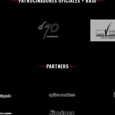
PATROCINADORES OFICIALES + BASE
PARTNERS