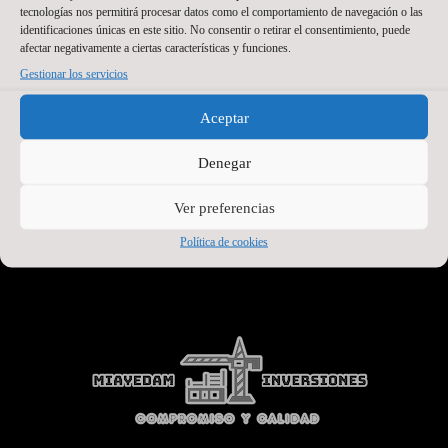
tecnologías nos permitirá procesar datos como el comportamiento de navegación o las
identificaciones únicas en este sitio. No consentir o retirar el consentimiento, puede
afectar negativamente a ciertas características y funciones.
Gestionar los servicios
Aceptar
Denegar
Ver preferencias
SEGUNDO PATROCINADOR
Política de cookies