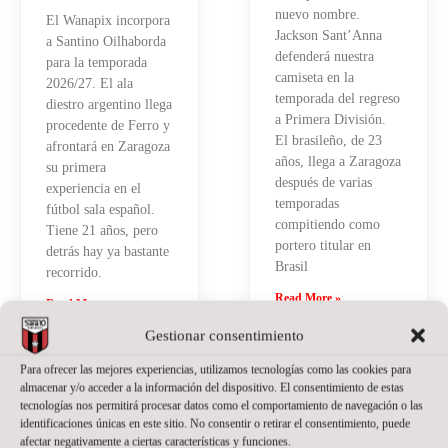
nuevo nombre.
El Wanapix incorpora
Jackson Sant’Anna
a Santino Oilhaborda
defenderá nuestra
para la temporada
camiseta en la
2026/27. El ala
temporada del regreso
diestro argentino llega
a Primera División.
procedente de Ferro y
El brasileño, de 23
afrontará en Zaragoza
años, llega a Zaragoza
su primera
después de varias
experiencia en el
temporadas
fútbol sala español.
compitiendo como
Tiene 21 años, pero
portero titular en
detrás hay ya bastante
Brasil
recorrido.
Read More »
Read More »
Gestionar consentimiento
Para ofrecer las mejores experiencias, utilizamos tecnologías como las cookies para
almacenar y/o acceder a la información del dispositivo. El consentimiento de estas
tecnologías nos permitirá procesar datos como el comportamiento de navegación o las
identificaciones únicas en este sitio. No consentir o retirar el consentimiento, puede
afectar negativamente a ciertas características y funciones.