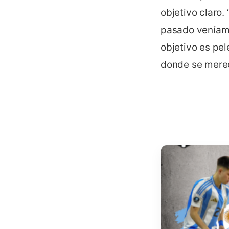
objetivo claro.
pasado veníamo
objetivo es pel
donde se merec