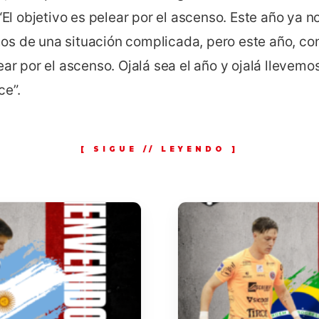
 “El objetivo es pelear por el ascenso. Este año ya no
s de una situación complicada, pero este año, con 
ear por el ascenso. Ojalá sea el año y ojalá llevem
e”.