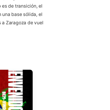
 es de transición, el año
una base sólida, el
os a Zaragoza de vuelta a