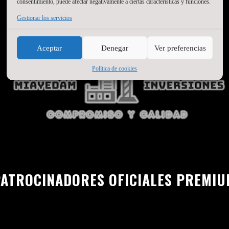
consentimiento, puede afectar negativamente a ciertas características y funciones.
Gestionar los servicios
Aceptar
Denegar
Ver preferencias
Política de cookies
ATROCINADORES OFICIALES PREMI