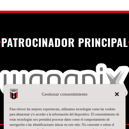
PATROCINADOR PRINCIPAL
Gestionar consentimiento
Para ofrecer las mejores experiencias, utilizamos tecnologías como las cookies
para almacenar y/o acceder a la información del dispositivo. El consentimiento de
SEGUNDO PATROCINADOR
estas tecnologías nos permitirá procesar datos como el comportamiento de
navegación o las identificaciones únicas en este sitio. No consentir o retirar el