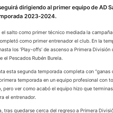
seguirá dirigiendo al primer equipo de AD 
temporada 2023-2024.
o el salto como primer técnico mediada la campaña
ompletó como primer entrenador el club. En la tem
hasta los ‘Play-offs’ de ascenso a Primera Divisió
te el Pescados Rubén Burela.
onta esta segunda temporada completa con “ganas de
rimera temporada en un equipo profesional con todo
, pero ver como acabó el equipo hizo que termina
a el entrenador.
 tras quedarse cerca del regreso a Primera Divisió