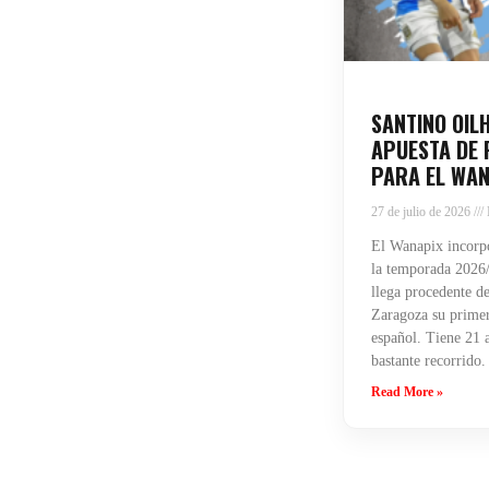
SANTINO OIL
APUESTA DE 
PARA EL WAN
27 de julio de 2026
El Wanapix incorpo
la temporada 2026/
llega procedente de
Zaragoza su primera
español. Tiene 21 
bastante recorrido.
Read More »