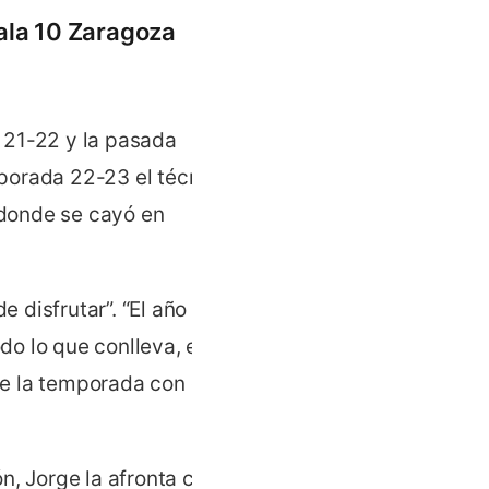
Sala 10 Zaragoza
 21-22 y la pasada
porada 22-23 el técnico
n donde se cayó en
 disfrutar”. “El año
 lo que conlleva, el inicio
se la temporada con ganas
n, Jorge la afronta con un