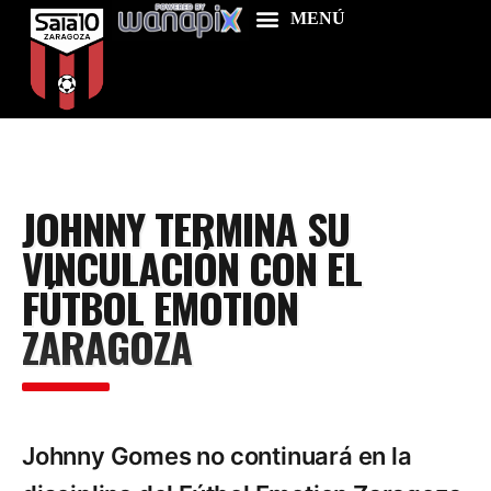
Home
JOHNNY TERMINA SU
Food & Drink
VINCULACIÓN CON EL
Features
FÚTBOL EMOTION
News
ZARAGOZA
Contacts
Johnny Gomes no continuará en la