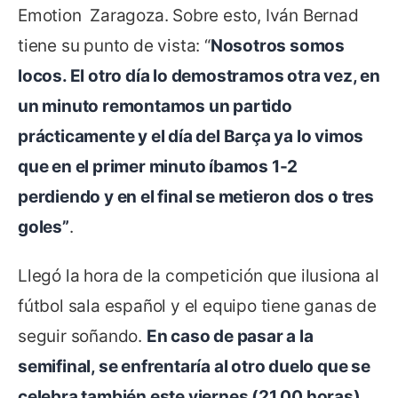
Emotion Zaragoza. Sobre esto, Iván Bernad
tiene su punto de vista: “
Nosotros somos
locos. El otro día lo demostramos otra vez, en
un minuto remontamos un partido
prácticamente y el día del Barça ya lo vimos
que en el primer minuto íbamos 1-2
perdiendo y en el final se metieron dos o tres
goles”
.
Llegó la hora de la competición que ilusiona al
fútbol sala español y el equipo tiene ganas de
seguir soñando.
En caso de pasar a la
semifinal, se enfrentaría al otro duelo que se
celebra también este viernes (21.00 horas)