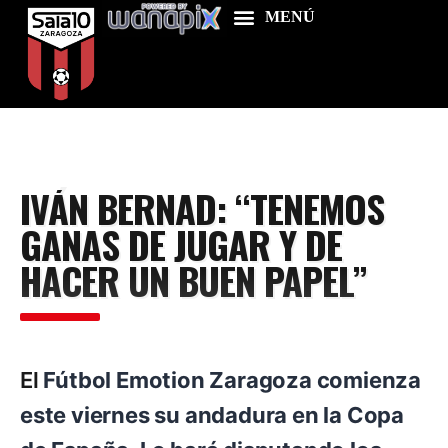
Home
IVÁN BERNAD: “TENEMOS
Food & Drink
GANAS DE JUGAR Y DE
Features
HACER UN BUEN PAPEL”
News
Contacts
El
Fútbol Emotion Zaragoza comienza
este viernes su andadura en la Copa