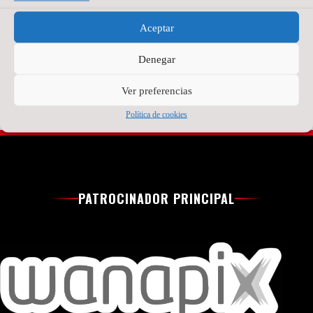
Tiene 21 años, pero
portero titular en
detrás hay ya bastante
Aceptar
Brasil
recorrido.
Read More »
Read More »
Denegar
Ver preferencias
Política de cookies
PATROCINADOR PRINCIPAL