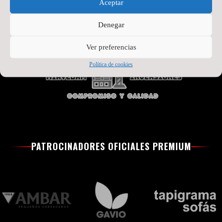
Aceptar
SEGUNDO PATROCINADOR
Denegar
Ver preferencias
Política de cookies
PATROCINADORES OFICIALES PREMIUM