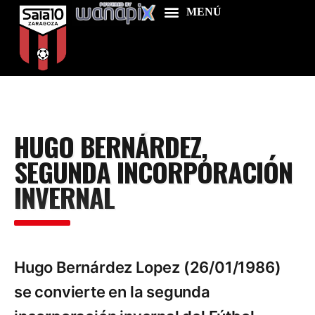
Home
HUGO BERNÁRDEZ,
Food & Drink
SEGUNDA INCORPORACIÓN
Features
INVERNAL
News
Contacts
Hugo Bernárdez Lopez (26/01/1986)
se convierte en la segunda