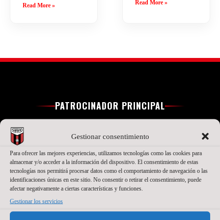
Read More »
Read More »
PATROCINADOR PRINCIPAL
Gestionar consentimiento
Para ofrecer las mejores experiencias, utilizamos tecnologías como las cookies para
almacenar y/o acceder a la información del dispositivo. El consentimiento de estas
tecnologías nos permitirá procesar datos como el comportamiento de navegación o las
identificaciones únicas en este sitio. No consentir o retirar el consentimiento, puede
afectar negativamente a ciertas características y funciones.
Gestionar los servicios