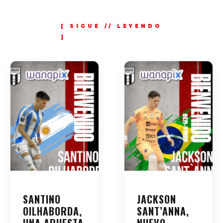
SANTINO
JACKSON
OILHABORDA,
SANT’ANNA,
UNA APUESTA
NUEVO