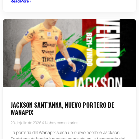
Read More »
JACKSON SANT’ANNA, NUEVO PORTERO DE
WANAPIX
20 de julio de 2026
No hay comentarios
La portería del Wanapix suma un nuevo nombre. Jackson
Sant’Anna defenderá nuestra camiseta en la temporada del