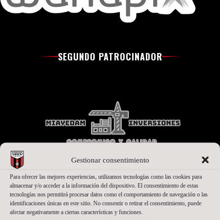
SEGUNDO PATROCINADOR
Gestionar consentimiento
Para ofrecer las mejores experiencias, utilizamos tecnologías como las cookies para
almacenar y/o acceder a la información del dispositivo. El consentimiento de estas
PATROCINADORES OFICIALES PREMIUM
tecnologías nos permitirá procesar datos como el comportamiento de navegación o las
identificaciones únicas en este sitio. No consentir o retirar el consentimiento, puede
afectar negativamente a ciertas características y funciones.