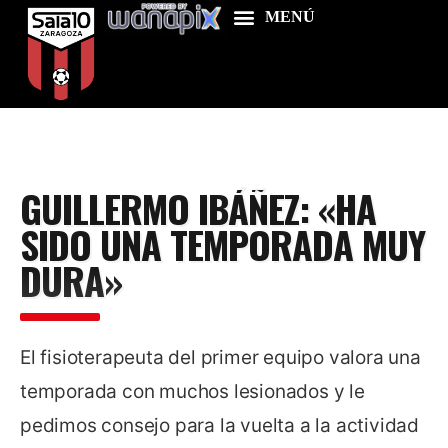
Home
GUILLERMO IBÁÑEZ: «HA
Food & Drink
SIDO UNA TEMPORADA MUY
Features
DURA»
News
Contacts
El fisioterapeuta del primer equipo valora una
temporada con muchos lesionados y le
pedimos consejo para la vuelta a la actividad