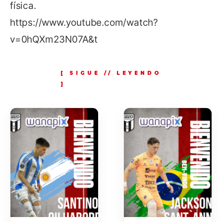
física.
https://www.youtube.com/watch?
v=0hQXm23N07A&t