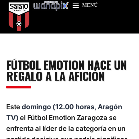
Home
FÚTBOL EMOTION HACE UN
Food & Drink
REGALO A LA AFICIÓN
Features
News
Contacts
Este
domingo (12.00 horas, Aragón
TV)
el Fútbol Emotion Zaragoza se
enfrenta al líder de la categoría en un