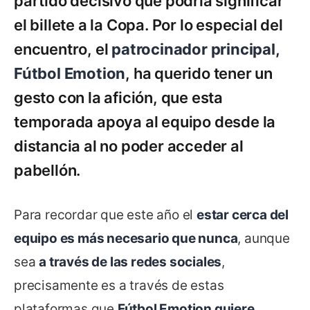
partido decisivo que podría significar
el billete a la Copa. Por lo especial del
encuentro, el
patrocinador principal,
Fútbol Emotion
, ha querido tener un
gesto con la afición, que esta
temporada apoya al equipo desde la
distancia al no poder acceder al
pabellón.
Para recordar que este año el
estar cerca del
equipo es más necesario que nunca
, aunque
sea
a través de las redes sociales
,
precisamente es a través de estas
plataformas que
Fútbol Emotion quiere