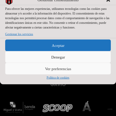
Para ofrecer las mejores experiencias, utilizamos tecnologías como las cookies para
almacenar y/o acceder a la información del dispositivo. El consentimiento de estas
tecnologías nos permitirá procesar datos como el comportamiento de navegación o las
identificaciones únicas en este sitio. No consentir o retirar el consentimiento, puede
afectar negativamente a ciertas características y funciones.
Gestionar los servicios
Aceptar
PATROCINADORES OFICIALES PREMIUM
Denegar
Ver preferencias
Política de cookies