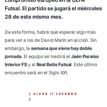
compromiso europeo en la UEFA
Futsal. El partido
se jugará el miércoles
28 de este mismo mes.
De esta forma, habrá que esperar algo más
para ver a los de David Marín en acción. Sin
embargo, la
semana que viene hay doble
jornada
. El equipo se medirá al
Jaén Paraíso
Interior FS
y al
Real Betis Futsal
. Este último
encuentro será en el Siglo XXI.