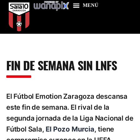
Home
FIN DE SEMANA SIN LNFS
Food & Drink
Features
News
El Fútbol Emotion Zaragoza descansa
Contacts
este fin de semana. El rival de la
segunda jornada de la Liga Nacional de
Fútbol Sala,
El Pozo Murcia
, tiene