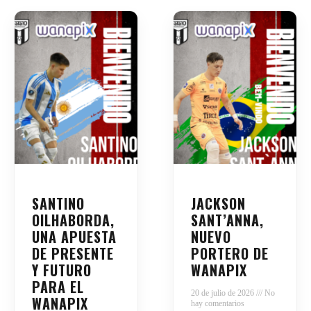
SANTINO
JACKSON
OILHABORDA,
SANT’ANNA,
UNA APUESTA
NUEVO
DE PRESENTE
PORTERO DE
Y FUTURO
WANAPIX
PARA EL
20 de julio de 2026
No
WANAPIX
hay comentarios