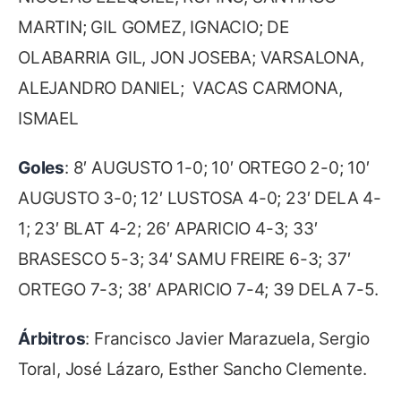
MARTIN; GIL GOMEZ, IGNACIO; DE
OLABARRIA GIL, JON JOSEBA; VARSALONA,
ALEJANDRO DANIEL; VACAS CARMONA,
ISMAEL
Goles
: 8′ AUGUSTO 1-0; 10′ ORTEGO 2-0; 10′
AUGUSTO 3-0; 12′ LUSTOSA 4-0; 23′ DELA 4-
1; 23′ BLAT 4-2; 26′ APARICIO 4-3; 33′
BRASESCO 5-3; 34′ SAMU FREIRE 6-3; 37′
ORTEGO 7-3; 38′ APARICIO 7-4; 39 DELA 7-5.
Árbitros
: Francisco Javier Marazuela, Sergio
Toral, José Lázaro, Esther Sancho Clemente.