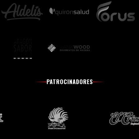
PATROCINADORES