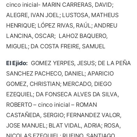
cinco inicial- MARIN CARRERAS, DAVID;
ALEGRE, IVAN JOEL; LUSTOSA, MATHEUS
HENRIQUE; LÓPEZ RIVAS, RAÚL; ANDREU
LANCINA, OSCAR; LAHOZ BAQUERO,
MIGUEL; DA COSTA FREIRE, SAMUEL
El Ejido:
GOMEZ YERPES, JESUS; DE LA PEÑA
SANCHEZ PACHECO, DANIEL; APARICIO
GOMEZ, CHRISTIAN; MERCADO, DIEGO
EZEQUIEL; DA FONSECA ALVES DA SILVA,
ROBERTO – cinco inicial – ROMAN
CASTAÑEDA, SERGIO; FERNANDEZ VALOR,
JOSE MANUEL; BLAT VIDAL, ADRIA; ROSA,
NICOLAS EZEQUIEL; RUFINO, SANTIAGO