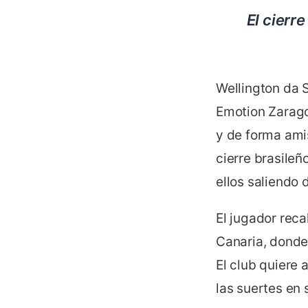
El cierr
Wellington da 
Emotion Zarago
y de forma amis
cierre brasileñ
ellos saliendo 
El jugador rec
Canaria, donde 
El club quiere
las suertes en