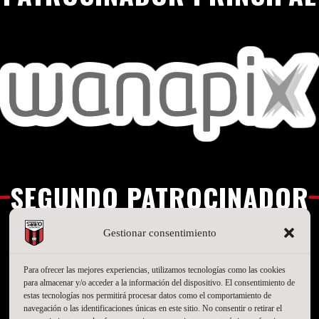
SEGUNDO PATROCINADOR
Gestionar consentimiento
Para ofrecer las mejores experiencias, utilizamos tecnologías como las cookies
para almacenar y/o acceder a la información del dispositivo. El consentimiento de
estas tecnologías nos permitirá procesar datos como el comportamiento de
navegación o las identificaciones únicas en este sitio. No consentir o retirar el