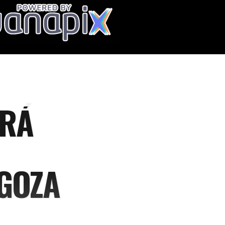
ARÁ
GOZA