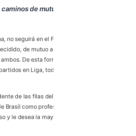
us caminos de mutuo
, no seguirá en el Fútbol
decidido, de mutuo acuerdo
a ambos. De esta forma, el
partidos en Liga, todos
nte de las filas del Gran
e Brasil como profesional.
so y le desea la mayor de