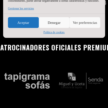
consentimiento, puede afectar negativamente a ciertas características y funciones.
Gestionar los servicios
Aceptar
Denegar
Ver preferencias
Política de cookies
ATROCINADORES OFICIALES PREMI