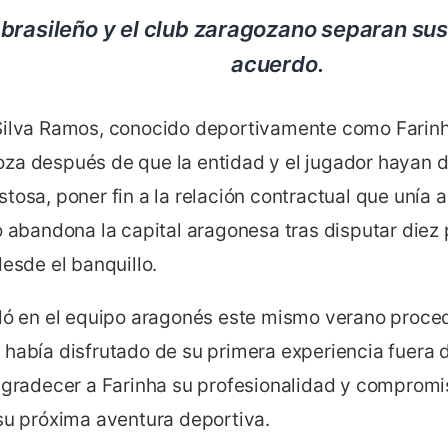
e brasileño y el club zaragozano separan s
acuerdo.
Silva Ramos, conocido deportivamente como Farinha
za después de que la entidad y el jugador hayan 
tosa, poner fin a la relación contractual que unía 
o abandona la capital aragonesa tras disputar diez 
desde el banquillo.
aló en el equipo aragonés este mismo verano procede
había disfrutado de su primera experiencia fuera d
 agradecer a Farinha su profesionalidad y compromi
 su próxima aventura deportiva.