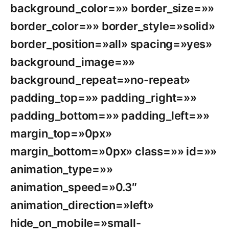
background_color=»» border_size=»»
border_color=»» border_style=»solid»
border_position=»all» spacing=»yes»
background_image=»»
background_repeat=»no-repeat»
padding_top=»» padding_right=»»
padding_bottom=»» padding_left=»»
margin_top=»0px»
margin_bottom=»0px» class=»» id=»»
animation_type=»»
animation_speed=»0.3″
animation_direction=»left»
hide_on_mobile=»small-