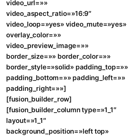
video_url=»»
video_aspect_ratio=»16:9″
video_loop=»yes» video_mute=»yes»
overlay_color=»»
video_preview_image=»»
border_size=»» border_color=»»
border_style=»solid» padding_top=»»
padding_bottom=»» padding_left=»»
padding_right=»»]
[fusion_builder_row]
[fusion_builder_column type=»1_1″
layout=»1_1″
background_position=»left top»