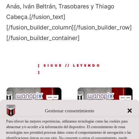
Anás, Iván Beltrán, Trasobares y Thiago
Cabeça.[/fusion_text]
[/fusion_builder_column][/fusion_builder_row]
[/fusion_builder_container]
Gestionar consentimiento
Para ofrecer las mejores experiencias, utilizamos tecnologías como las cookies para
almacenar y/o acceder a la información del dispositivo. El consentimiento de estas
tecnologías nos permitirá procesar datos como el comportamiento de navegación o las
identificaciones únicas en este sitio. No consentir o retirar el consentimiento, puede