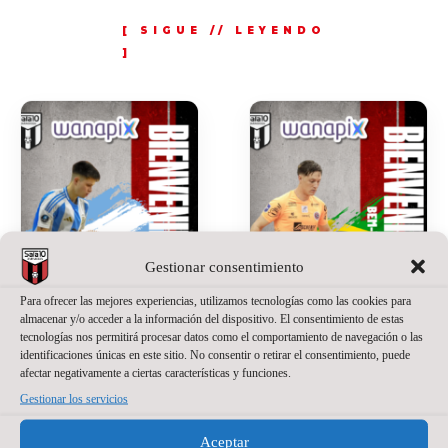
Gestionar consentimiento
Para ofrecer las mejores experiencias, utilizamos tecnologías como las cookies para
almacenar y/o acceder a la información del dispositivo. El consentimiento de estas
tecnologías nos permitirá procesar datos como el comportamiento de navegación o las
identificaciones únicas en este sitio. No consentir o retirar el consentimiento, puede
SANTINO
JACKSON
afectar negativamente a ciertas características y funciones.
OILHABORDA,
SANT’ANNA,
Gestionar los servicios
UNA APUESTA
NUEVO
Aceptar