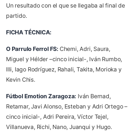
Un resultado con el que se llegaba al final de
partido.
FICHA TÉCNICA:
O Parrulo Ferrol FS:
Chemi, Adri, Saura,
Miguel y Hélder –cinco inicial-, Iván Rumbo,
Illi, Iago Rodríguez, Rahali, Takita, Morioka y
Kevin Chis.
Fútbol Emotion Zaragoza:
Iván Bernad,
Retamar, Javi Alonso, Esteban y Adri Ortego –
cinco inicial-, Adri Pereira, Víctor Tejel,
Villanueva, Richi, Nano, Juanqui y Hugo.