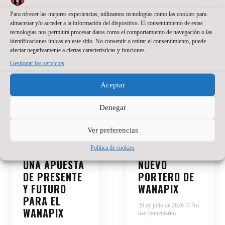
Para ofrecer las mejores experiencias, utilizamos tecnologías como las cookies para
almacenar y/o acceder a la información del dispositivo. El consentimiento de estas
tecnologías nos permitirá procesar datos como el comportamiento de navegación o las
identificaciones únicas en este sitio. No consentir o retirar el consentimiento, puede
afectar negativamente a ciertas características y funciones.
Gestionar los servicios
Aceptar
Denegar
Ver preferencias
SANTINO
JACKSON
Política de cookies
OILHABORDA,
SANT’ANNA,
UNA APUESTA
NUEVO
DE PRESENTE
PORTERO DE
Y FUTURO
WANAPIX
PARA EL
20 de julio de 2026
No
WANAPIX
hay comentarios