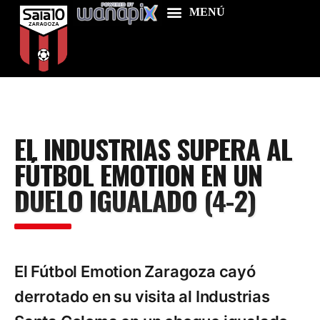
Home
EL INDUSTRIAS SUPERA AL
Food & Drink
FÚTBOL EMOTION EN UN
Features
DUELO IGUALADO (4-2)
News
Contacts
El Fútbol Emotion Zaragoza cayó
derrotado en su visita al Industrias