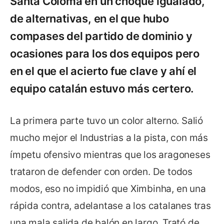
Santa Coloma en un choque igualado,
de alternativas, en el que hubo
compases del partido de dominio y
ocasiones para los dos equipos pero
en el que el acierto fue clave y ahí el
equipo catalán estuvo más certero.
La primera parte tuvo un color alterno. Salió
mucho mejor el Industrias a la pista, con más
ímpetu ofensivo mientras que los aragoneses
trataron de defender con orden. De todos
modos, eso no impidió que Ximbinha, en una
rápida contra, adelantase a los catalanes tras
una mala salida de balón en largo. Trató de