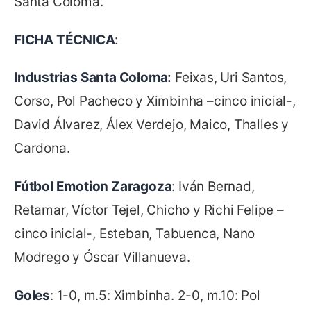
Santa Coloma.
FICHA TÉCNICA
:
Industrias Santa Coloma:
Feixas, Uri Santos,
Corso, Pol Pacheco y Ximbinha –cinco inicial-,
David Álvarez, Álex Verdejo, Maico, Thalles y
Cardona.
Fútbol Emotion Zaragoza
: Iván Bernad,
Retamar, Víctor Tejel, Chicho y Richi Felipe –
cinco inicial-, Esteban, Tabuenca, Nano
Modrego y Óscar Villanueva.
Goles
: 1-0, m.5: Ximbinha. 2-0, m.10: Pol