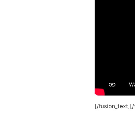
[/fusion_text][