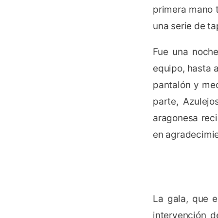
primera mano t
una serie de ta
Fue una noche
equipo, hasta a
pantalón y med
parte, Azulej
aragonesa reci
en agradecimie
La gala, que e
intervención 