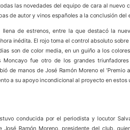
odas las novedades del equipo de cara al nuevo c
pas de autor y vinos españoles a la conclusión del 
 llena de estrenos, entre la que destacó la nue
hora inédita. El rojo toma el control absoluto sobre
ias son de color media, en un guiño a los colores 
os Moncayo fue otro de los grandes triunfadore
bió de manos de José Ramón Moreno el ‘Premio a
nto a su apoyo incondicional al proyecto en estos 
stuvo conducida por el periodista y locutor Salv
de José Ramón Moreno, presidente del club, quie