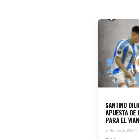
SANTINO OIL
APUESTA DE 
PARA EL WAN
27 de julio de 2026