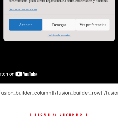
consentimiento, puede afectar negativamente a ciertas características y funciones.
Gestionar los servicios
Aceptar
Denegar
Ver preferencias
Política de cookies
/fusion_builder_column][/fusion_builder_row][/fusi