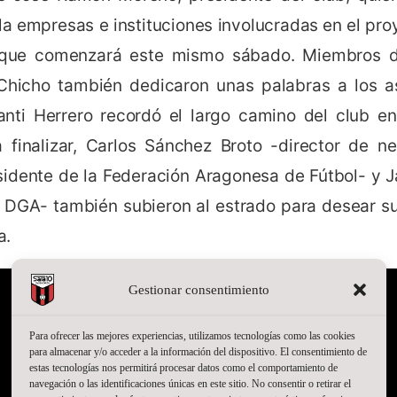
la empresas e instituciones involucradas en el pro
que comenzará este mismo sábado. Miembros de 
Chicho también dedicaron unas palabras a los as
ti Herrero recordó el largo camino del club en l
 finalizar, Carlos Sánchez Broto -director de n
sidente de la Federación Aragonesa de Fútbol- y J
 DGA- también subieron al estrado para desear su
a.
Gestionar consentimiento
Para ofrecer las mejores experiencias, utilizamos tecnologías como las cookies
para almacenar y/o acceder a la información del dispositivo. El consentimiento de
estas tecnologías nos permitirá procesar datos como el comportamiento de
navegación o las identificaciones únicas en este sitio. No consentir o retirar el