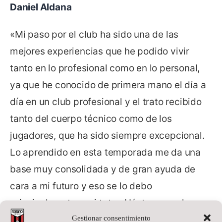
Daniel Aldana
«Mi paso por el club ha sido una de las
mejores experiencias que he podido vivir
tanto en lo profesional como en lo personal,
ya que he conocido de primera mano el día a
día en un club profesional y el trato recibido
tanto del cuerpo técnico como de los
jugadores, que ha sido siempre excepcional.
Lo aprendido en esta temporada me da una
base muy consolidada y de gran ayuda de
cara a mi futuro y eso se lo debo
principalmente a mi tutor, Héctor, con el que
Gestionar consentimiento
he conocido lo que es ser de verdad un