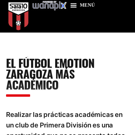
Home
EL FÚTBOL EMOTION
Food & Drink
ZARAGOZA MÁS
Features
ACADÉMICO
News
Contacts
Realizar las prácticas académicas en
un club de Primera División es una