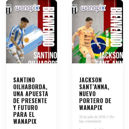
SANTINO
JACKSON
OILHABORDA,
SANT’ANNA,
UNA APUESTA
NUEVO
DE PRESENTE
PORTERO DE
Y FUTURO
WANAPIX
PARA EL
20 de julio de 2026
No
WANAPIX
hay comentarios