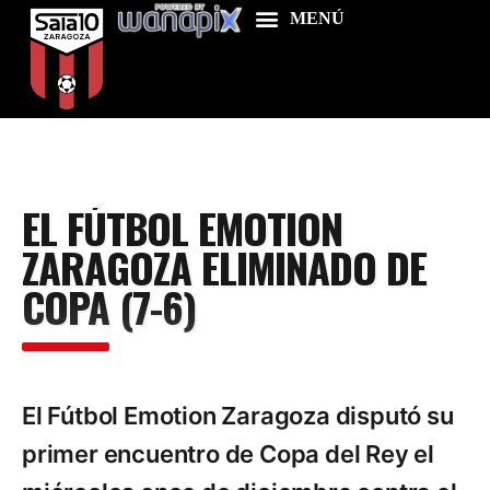
Home
EL FÚTBOL EMOTION
Food & Drink
ZARAGOZA ELIMINADO DE
Features
COPA (7-6)
News
Contacts
El Fútbol Emotion Zaragoza disputó su
primer encuentro de Copa del Rey el