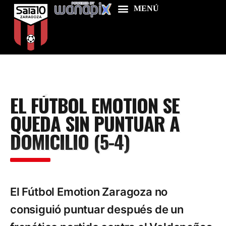
Home
EL FÚTBOL EMOTION SE
Food & Drink
QUEDA SIN PUNTUAR A
Features
DOMICILIO (5-4)
News
Contacts
El Fútbol Emotion Zaragoza no
consiguió puntuar después de un