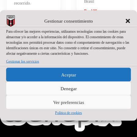
Brasil
recorrido.
Read More »
Read More »
Gestionar consentimiento
Para ofrecer las mejores experiencias, utilizamos tecnologías como las cookies para
almacenar y/o acceder a la información del dispositivo. El consentimiento de estas
tecnologías nos permitirá procesar datos como el comportamiento de navegación o las
identificaciones únicas en este sitio. No consentir o retirar el consentimiento, puede
afectar negativamente a ciertas características y funciones.
Gestionar los servicios
PATROCINADOR PRINCIPAL
Aceptar
Denegar
Ver preferencias
Política de cookies