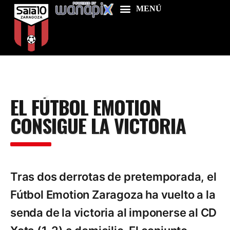
Home
EL FÚTBOL EMOTION
Food & Drink
CONSIGUE LA VICTORIA
Features
News
Contacts
Tras dos derrotas de pretemporada, el
Fútbol Emotion Zaragoza ha vuelto a la
senda de la victoria al imponerse al CD