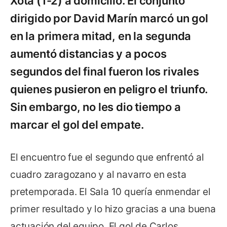
Xota (1-2) a domicilio. El conjunto
dirigido por David Marín marcó un gol
en la primera mitad, en la segunda
aumentó distancias y a pocos
segundos del final fueron los rivales
quienes pusieron en peligro el triunfo.
Sin embargo, no les dio tiempo a
marcar el gol del empate.
El encuentro fue el segundo que enfrentó al
cuadro zaragozano y al navarro en esta
pretemporada. El Sala 10 quería enmendar el
primer resultado y lo hizo gracias a una buena
actuación del equipo. El gol de Carlos