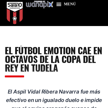
Home
EL FÚTBOL EMOTION CAE EN
Food & Drink
OCTAVOS DE LA COPA DEL
Features
REY EN TUDELA
News
Contacts
El Aspil Vidal Ribera Navarra fue más
efectivo en un igualado duelo e impide