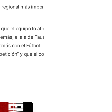
o regional más importante
que el equipo lo afronta
emás, el ala de Tauste se
emás con el Fútbol
petición” y que el conjunto