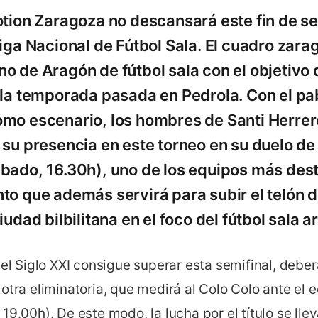
otion Zaragoza no descansará este fin de s
iga Nacional de Fútbol Sala. El cuadro zarag
 de Aragón de fútbol sala con el objetivo de
 la temporada pasada en Pedrola. Con el pa
omo escenario, los hombres de Santi Herre
 su presencia en este torneo en su duelo de 
bado, 16.30h), uno de los equipos más des
to que además servirá para subir el telón 
iudad bilbilitana en el foco del fútbol sala 
del Siglo XXI consigue superar esta semifinal, deberá
otra eliminatoria, que medirá al Colo Colo ante el e
19.00h). De este modo, la lucha por el título se lle