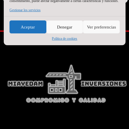
consentimiento, puede afectar negativamente a ciertas características y funciones.
Gestionar los servicios
SEGUNDO PATROCINADOR
Aceptar
Denegar
Ver preferencias
Política de cookies