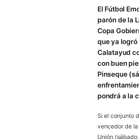
El Fútbol Em
parón de la L
Copa Gobierno
que ya logró
Calatayud c
con buen pie
Pinseque (sá
enfrentamien
pondrá a la c
Si el conjunto 
vencedor de la 
Unión (sábado, 