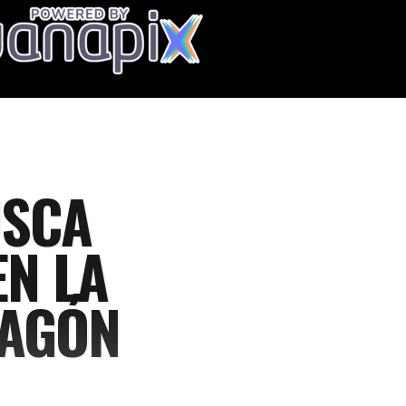
USCA
EN LA
RAGÓN