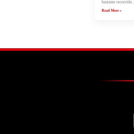
bastante recorrido.
Read More »