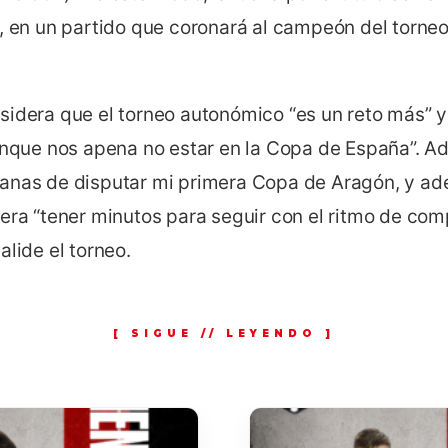
s, en un partido que coronará al campeón del torne
idera que el torneo autonómico “es un reto más” y 
aunque nos apena no estar en la Copa de España”. Ad
anas de disputar mi primera Copa de Aragón, y ad
era “tener minutos para seguir con el ritmo de com
alide el torneo.