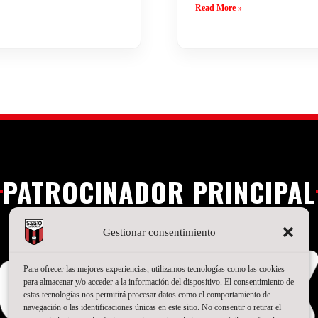
Read More »
PATROCINADOR PRINCIPAL
Gestionar consentimiento
Para ofrecer las mejores experiencias, utilizamos tecnologías como las cookies
para almacenar y/o acceder a la información del dispositivo. El consentimiento de
estas tecnologías nos permitirá procesar datos como el comportamiento de
navegación o las identificaciones únicas en este sitio. No consentir o retirar el