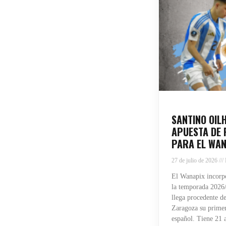
SANTINO OIL
APUESTA DE 
PARA EL WAN
27 de julio de 2026
El Wanapix incorpo
la temporada 2026/
llega procedente de
Zaragoza su primera
español. Tiene 21 