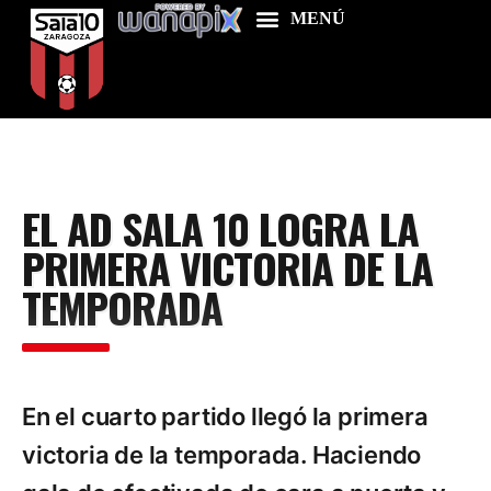
Home
EL AD SALA 10 LOGRA LA
Food & Drink
PRIMERA VICTORIA DE LA
Features
TEMPORADA
News
Contacts
En el cuarto partido llegó la primera
victoria de la temporada. Haciendo