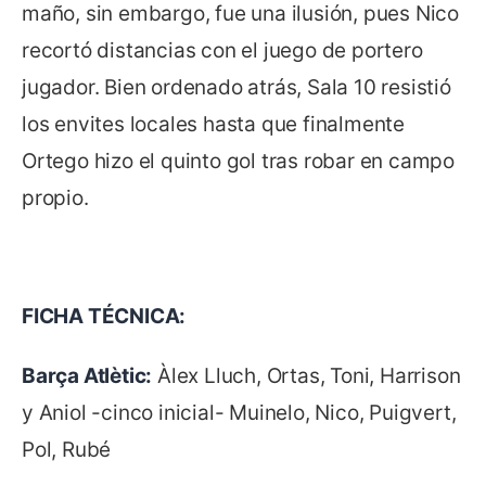
maño, sin embargo, fue una ilusión, pues Nico
recortó distancias con el juego de portero
jugador. Bien ordenado atrás, Sala 10 resistió
los envites locales hasta que finalmente
Ortego hizo el quinto gol tras robar en campo
propio.
FICHA TÉCNICA:
Barça Atlètic:
Àlex Lluch, Ortas, Toni, Harrison
y Aniol -cinco inicial- Muinelo, Nico, Puigvert,
Pol, Rubé