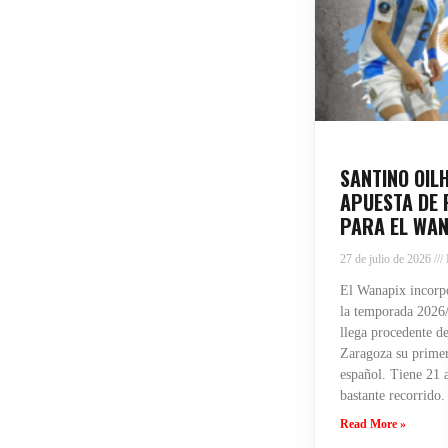
SANTINO OIL
APUESTA DE 
PARA EL WAN
27 de julio de 2026
El Wanapix incorpo
la temporada 2026/
llega procedente de
Zaragoza su primera
español. Tiene 21 
bastante recorrido.
Read More »