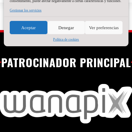
consentimiento, puede afectar negativamente a ciertas características y funciones.
Gestionar los servicios
Aceptar
Denegar
Ver preferencias
Política de cookies
PATROCINADOR PRINCIPAL