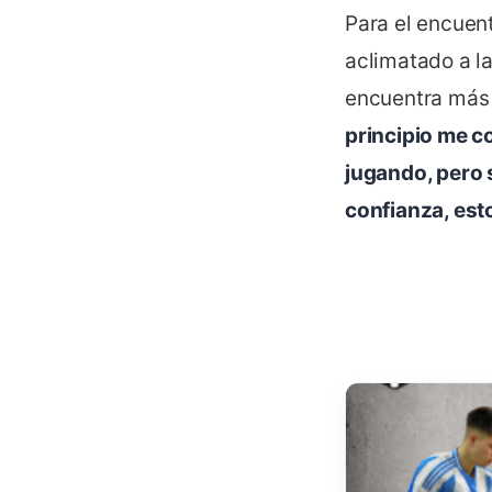
Para el encuen
aclimatado a la
encuentra más 
principio me co
jugando, pero 
confianza, est