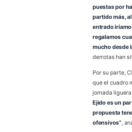
puestas por ha
partido más, al
entrado iríamo
regalamos cuat
mucho desde la 
derrotas han si
Por su parte, 
que el cuadro 
jornada liguer
Ejido es un pa
propuesta tene
ofensivos”
, an