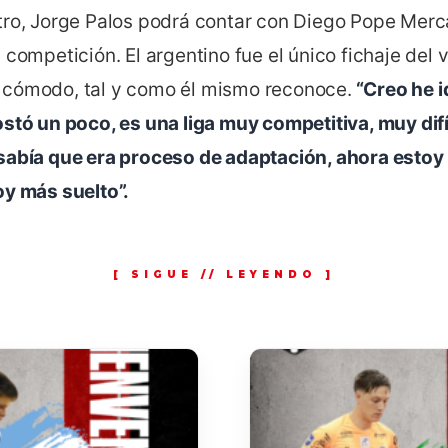
tro, Jorge Palos podrá contar con Diego Pope Merc
 competición. El argentino fue el único fichaje del
cómodo, tal y como él mismo reconoce.
“Creo he i
stó un poco, es una liga muy competitiva, muy difíc
sabía que era proceso de adaptación, ahora est
oy más suelto”.