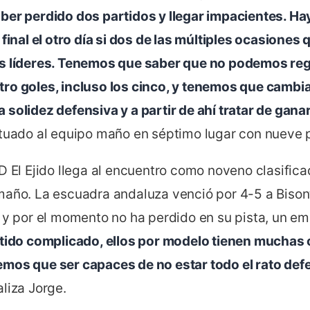
ber perdido dos partidos y llegar impacientes. Ha
 final el otro día si dos de las múltiples ocasione
s líderes. Tenemos que saber que no podemos regal
ro goles, incluso los cinco, y tenemos que cambiar
solidez defensiva y a partir de ahí tratar de ganar
tuado al equipo maño en séptimo lugar con nueve pun
CD El Ejido llega al encuentro como noveno clasifi
maño. La escuadra andaluza venció por 4-5 a Bisont
a y por el momento no ha perdido en su pista, un e
rtido complicado, ellos por modelo tienen muchas
mos que ser capaces de no estar todo el rato def
aliza Jorge.