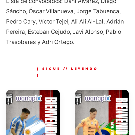
Lista de convocados: Dani Álvarez, Diego
Sáncho, Óscar Villanueva, Jorge Tabuenca,
Pedro Cary, Víctor Tejel, Ali Ali Al-Lal, Adrián
Pereira, Esteban Cejudo, Javi Alonso, Pablo
Trasobares y Adri Ortego.