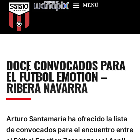
Home
DOCE CONVOCADOS PARA
Food & Drink
EL FÚTBOL EMOTION –
Features
RIBERA NAVARRA
News
Contacts
Arturo Santamaría ha ofrecido la lista
de convocados para el encuentro entre