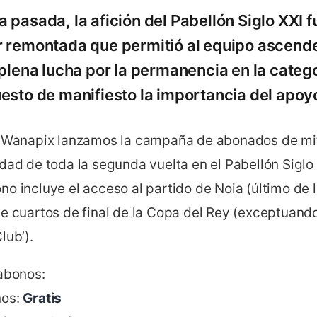
pasada, la afición del Pabellón Siglo XXI f
 remontada que permitió al equipo ascender
 plena lucha por la permanencia en la catego
esto de manifiesto la importancia del apoyo 
e Wanapix lanzamos la campaña de abonados de m
dad de toda la segunda vuelta en el Pabellón Siglo
no incluye el acceso al partido de Noia (último de l
de cuartos de final de la Copa del Rey (exceptuand
lub’).
 abonos:
̃os:
Gratis