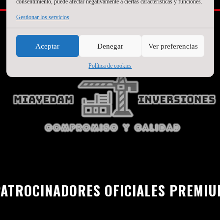
SEGUNDO PATROCINADOR
consentimiento, puede afectar negativamente a ciertas características y funciones.
Gestionar los servicios
Aceptar
Denegar
Ver preferencias
Política de cookies
ATROCINADORES OFICIALES PREMI