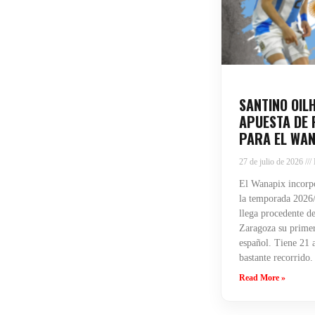
SANTINO OIL
APUESTA DE 
PARA EL WAN
27 de julio de 2026
El Wanapix incorpo
la temporada 2026/
llega procedente de
Zaragoza su primera
español. Tiene 21 
bastante recorrido.
Read More »