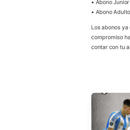
• Abono Junior 
• Abono Adulto 
Los abonos ya 
compromiso haci
contar con tu a