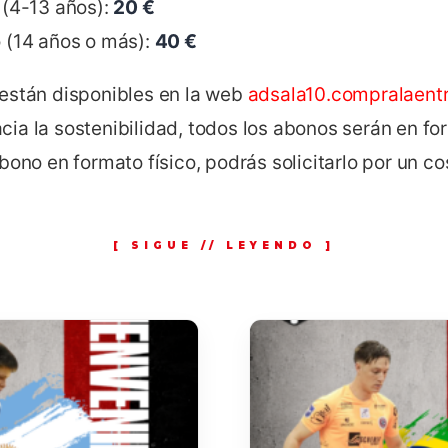
(4-13 años):
20 €
(14 años o más):
40 €
están disponibles en la web
adsala10.compralaent
a la sostenibilidad, todos los abonos serán en form
bono en formato físico, podrás solicitarlo por un co