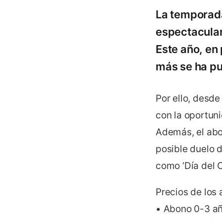
La temporada 
espectacular
Este año, en
más se ha pu
Por ello, desd
con la oportuni
Además, el abo
posible duelo 
como ‘Día del C
Precios de los
• Abono 0-3 an