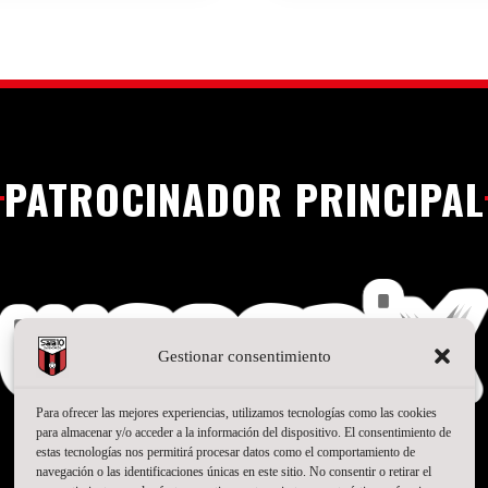
PATROCINADOR PRINCIPAL
Gestionar consentimiento
Para ofrecer las mejores experiencias, utilizamos tecnologías como las cookies
para almacenar y/o acceder a la información del dispositivo. El consentimiento de
estas tecnologías nos permitirá procesar datos como el comportamiento de
navegación o las identificaciones únicas en este sitio. No consentir o retirar el