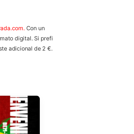
rada.com
.
Con un
ato digital. Si prefieres
ste adicional de 2 €.