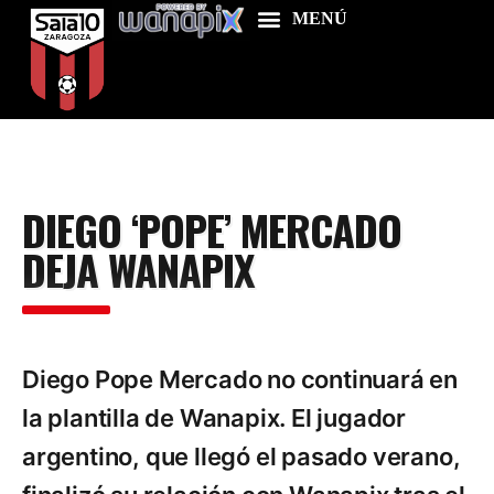
Home
DIEGO ‘POPE’ MERCADO
Food & Drink
DEJA WANAPIX
Features
News
Contacts
Diego Pope Mercado no continuará en
la plantilla de Wanapix. El jugador
argentino, que llegó el pasado verano,