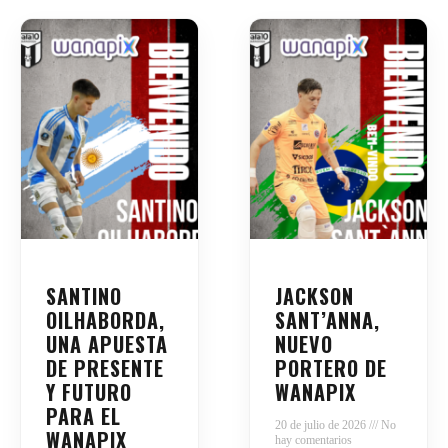
SANTINO
JACKSON
OILHABORDA,
SANT’ANNA,
UNA APUESTA
NUEVO
DE PRESENTE
PORTERO DE
Y FUTURO
WANAPIX
PARA EL
20 de julio de 2026
No
WANAPIX
hay comentarios